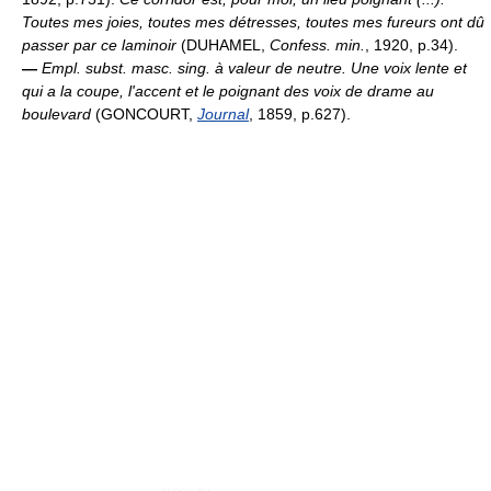
Toutes mes joies, toutes mes détresses, toutes mes fureurs ont dû
passer par ce laminoir
(DUHAMEL,
Confess. min.
, 1920, p.34).
—
Empl. subst. masc. sing. à valeur de neutre.
Une voix lente et
qui a la coupe, l'accent et le poignant des voix de drame au
boulevard
(GONCOURT,
Journal
, 1859, p.627).