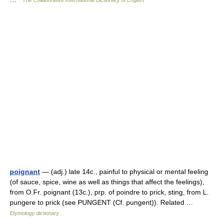
The Collaborative International Dictionary of English
poignant
— (adj.) late 14c., painful to physical or mental feeling
(of sauce, spice, wine as well as things that affect the feelings),
from O.Fr. poignant (13c.), prp. of poindre to prick, sting, from L.
pungere to prick (see PUNGENT (Cf. pungent)). Related …
Etymology dictionary